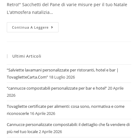
Retro!" Sacchetti del Pane di varie misure per il tuo Natale
L'atmosfera natalizia…
Sacchetti
Continua A Leggere
Del
Pane
Natalizi
Ultimi Articoli
“Salviette lavamani personalizzate per ristoranti, hotel e bar |
TovaglietteCarta.Com”
18 Luglio 2026
“cannucce compostabili personalizzate per bar e hotel”
20 Aprile
2026
Tovagliette certificate per alimenti: cosa sono, normativa e come
riconoscerle
16 Aprile 2026
Cannucce personalizzate compostabili: il dettaglio che fa vendere di
più nel tuo locale
2 Aprile 2026