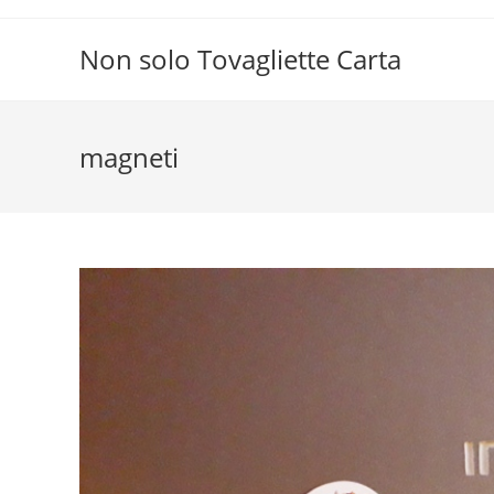
Salta
al
Non solo Tovagliette Carta
contenuto
magneti