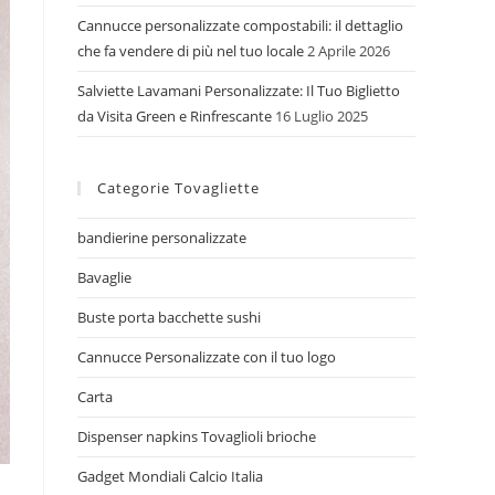
Cannucce personalizzate compostabili: il dettaglio
che fa vendere di più nel tuo locale
2 Aprile 2026
Salviette Lavamani Personalizzate: Il Tuo Biglietto
da Visita Green e Rinfrescante
16 Luglio 2025
Categorie Tovagliette
bandierine personalizzate
Bavaglie
Buste porta bacchette sushi
Cannucce Personalizzate con il tuo logo
Carta
Dispenser napkins Tovaglioli brioche
Gadget Mondiali Calcio Italia