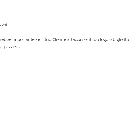
zzati
e importante se il tuo Cliente attaccasse il tuo logo o biglietto
ata pazzesca.…