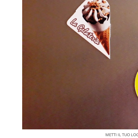
METTI IL TUO LO