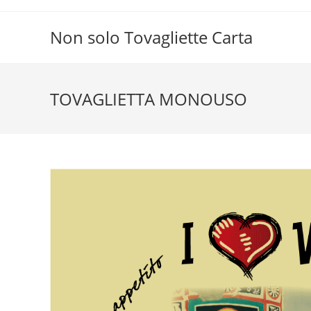
Salta
al
Non solo Tovagliette Carta
contenuto
TOVAGLIETTA MONOUSO