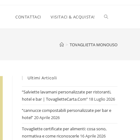
CONTATTACI
VISITACI & ACQUISTA!
>
TOVAGLIETTA MONOUSO
Ultimi Articoli
“Salviette lavamani personalizzate per ristoranti,
hotel e bar | TovaglietteCarta.Com”
18 Luglio 2026
“cannucce compostabili personalizzate per bar e
hotel”
20 Aprile 2026
Tovagliette certificate per alimenti: cosa sono,
normativa e come riconoscerle
16 Aprile 2026