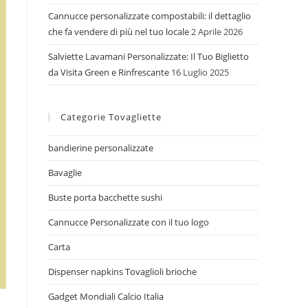
Cannucce personalizzate compostabili: il dettaglio
che fa vendere di più nel tuo locale
2 Aprile 2026
Salviette Lavamani Personalizzate: Il Tuo Biglietto
da Visita Green e Rinfrescante
16 Luglio 2025
Categorie Tovagliette
bandierine personalizzate
Bavaglie
Buste porta bacchette sushi
Cannucce Personalizzate con il tuo logo
Carta
Dispenser napkins Tovaglioli brioche
Gadget Mondiali Calcio Italia