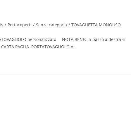
ts
/
Portacoperti
/
Senza categoria
/
TOVAGLIETTA MONOUSO
ATOVAGLIOLO personalizzato NOTA BENE: in basso a destra si
e su CARTA PAGLIA. PORTATOVAGLIOLO A…