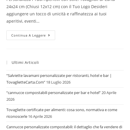
24x24 cm (Chiusi 12x12 cm) con il Tuo Logo Desideri
aggiungere un tocco di unicità e raffinatezza ai tuoi
aperitivi, eventi…
Tovaglioli
Continua A Leggere
Di
Carta
Personalizzabili
Da
Cocktail
Ultimi Articoli
“Salviette lavamani personalizzate per ristoranti, hotel e bar |
TovaglietteCarta.Com”
18 Luglio 2026
“cannucce compostabili personalizzate per bar e hotel”
20 Aprile
2026
Tovagliette certificate per alimenti: cosa sono, normativa e come
riconoscerle
16 Aprile 2026
Cannucce personalizzate compostabili: il dettaglio che fa vendere di