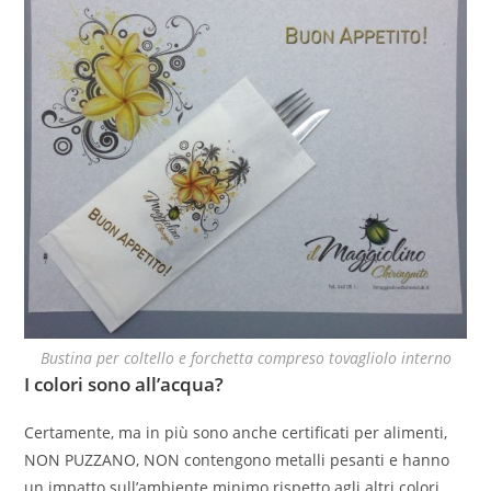
Bustina per coltello e forchetta compreso tovagliolo interno
I colori sono all’acqua?
Certamente, ma in più sono anche certificati per alimenti,
NON PUZZANO, NON contengono metalli pesanti e hanno
un impatto sull’ambiente minimo rispetto agli altri colori