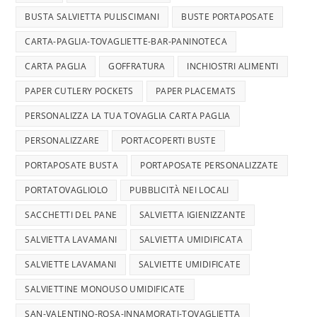
BUSTA SALVIETTA PULISCIMANI
BUSTE PORTAPOSATE
CARTA-PAGLIA-TOVAGLIETTE-BAR-PANINOTECA
CARTA PAGLIA
GOFFRATURA
INCHIOSTRI ALIMENTI
PAPER CUTLERY POCKETS
PAPER PLACEMATS
PERSONALIZZA LA TUA TOVAGLIA CARTA PAGLIA
PERSONALIZZARE
PORTACOPERTI BUSTE
PORTAPOSATE BUSTA
PORTAPOSATE PERSONALIZZATE
PORTATOVAGLIOLO
PUBBLICITÀ NEI LOCALI
SACCHETTI DEL PANE
SALVIETTA IGIENIZZANTE
SALVIETTA LAVAMANI
SALVIETTA UMIDIFICATA
SALVIETTE LAVAMANI
SALVIETTE UMIDIFICATE
SALVIETTINE MONOUSO UMIDIFICATE
SAN-VALENTINO-ROSA-INNAMORATI-TOVAGLIETTA