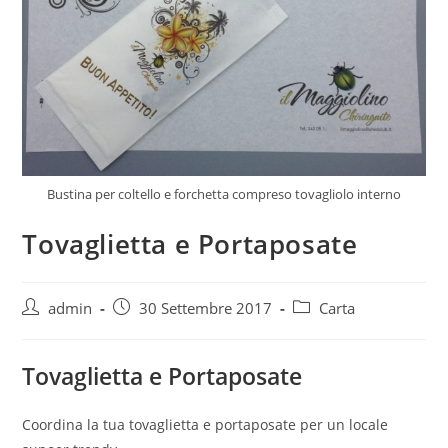
Bustina per coltello e forchetta compreso tovagliolo interno
Tovaglietta e Portaposate
Autore
Articolo
Categoria
admin
30 Settembre 2017
Carta
dell'articolo:
pubblicato:
dell'articolo:
Tovaglietta e Portaposate
Coordina la tua tovaglietta e portaposate per un locale