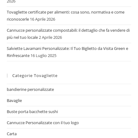
2026
Tovagliette certificate per alimenti: cosa sono, normativa e come
riconoscerle
16 Aprile 2026
Cannucce personalizzate compostabili: il dettaglio che fa vendere di
più nel tuo locale
2 Aprile 2026
Salviette Lavamani Personalizzate: Il Tuo Biglietto da Visita Green e
Rinfrescante
16 Luglio 2025
Categorie Tovagliette
bandierine personalizzate
Bavaglie
Buste porta bacchette sushi
Cannucce Personalizzate con il tuo logo
Carta