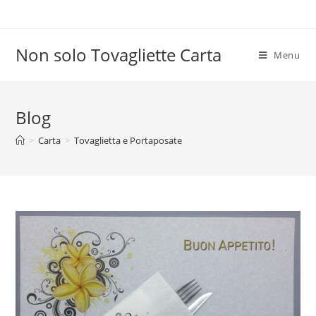
Salta
al
contenuto
Non solo Tovagliette Carta
Menu
Blog
>
Carta
>
Tovaglietta e Portaposate