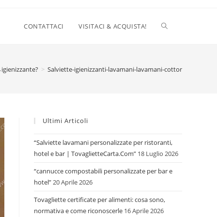
CONTATTACI
VISITACI & ACQUISTA!
-
o igienizzante?
>
Salviette-igienizzanti-lavamani-lavamani-cotton-flower-ta
Ultimi Articoli
“Salviette lavamani personalizzate per ristoranti,
hotel e bar | TovaglietteCarta.Com”
18 Luglio 2026
“cannucce compostabili personalizzate per bar e
hotel”
20 Aprile 2026
Tovagliette certificate per alimenti: cosa sono,
normativa e come riconoscerle
16 Aprile 2026