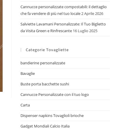
Cannucce personalizzate compostabili: il dettaglio
che fa vendere di più nel tuo locale
2 Aprile 2026
Salviette Lavamani Personalizzate: Il Tuo Biglietto
da Visita Green e Rinfrescante
16 Luglio 2025
Categorie Tovagliette
bandierine personalizzate
Bavaglie
Buste porta bacchette sushi
Cannucce Personalizzate con il tuo logo
Carta
Dispenser napkins Tovaglioli brioche
Gadget Mondiali Calcio Italia