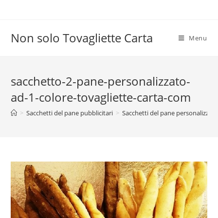
Salta
al
contenuto
Non solo Tovagliette Carta
Menu
sacchetto-2-pane-personalizzato-
ad-1-colore-tovagliette-carta-com
>
Sacchetti del pane pubblicitari
>
Sacchetti del pane personalizzati