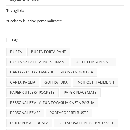
tovagliette di carta
Tovagliolo
zucchero busrine personalizzate
Tag
BUSTA
BUSTA PORTA PANE
BUSTA SALVIETTA PULISCIMANI
BUSTE PORTAPOSATE
CARTA-PAGLIA-TOVAGLIETTE-BAR-PANINOTECA
CARTA PAGLIA
GOFFRATURA
INCHIOSTRI ALIMENTI
PAPER CUTLERY POCKETS
PAPER PLACEMATS
PERSONALIZZA LA TUA TOVAGLIA CARTA PAGLIA
PERSONALIZZARE
PORTACOPERTI BUSTE
PORTAPOSATE BUSTA
PORTAPOSATE PERSONALIZZATE