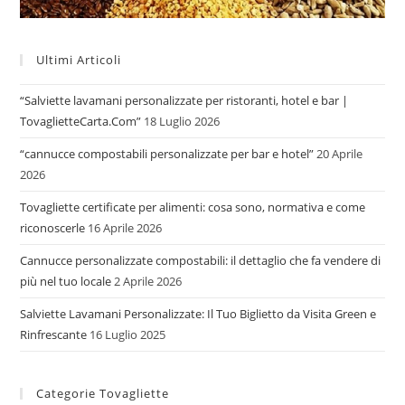
Ultimi Articoli
“Salviette lavamani personalizzate per ristoranti, hotel e bar |
TovaglietteCarta.Com”
18 Luglio 2026
“cannucce compostabili personalizzate per bar e hotel”
20 Aprile
2026
Tovagliette certificate per alimenti: cosa sono, normativa e come
riconoscerle
16 Aprile 2026
Cannucce personalizzate compostabili: il dettaglio che fa vendere di
più nel tuo locale
2 Aprile 2026
Salviette Lavamani Personalizzate: Il Tuo Biglietto da Visita Green e
Rinfrescante
16 Luglio 2025
Categorie Tovagliette