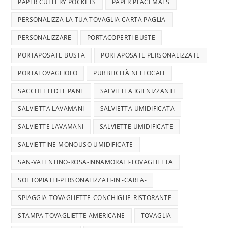
PAPER CUTLERY POCKETS
PAPER PLACEMATS
PERSONALIZZA LA TUA TOVAGLIA CARTA PAGLIA
PERSONALIZZARE
PORTACOPERTI BUSTE
PORTAPOSATE BUSTA
PORTAPOSATE PERSONALIZZATE
PORTATOVAGLIOLO
PUBBLICITÀ NEI LOCALI
SACCHETTI DEL PANE
SALVIETTA IGIENIZZANTE
SALVIETTA LAVAMANI
SALVIETTA UMIDIFICATA
SALVIETTE LAVAMANI
SALVIETTE UMIDIFICATE
SALVIETTINE MONOUSO UMIDIFICATE
SAN-VALENTINO-ROSA-INNAMORATI-TOVAGLIETTA
SOTTOPIATTI-PERSONALIZZATI-IN -CARTA-
SPIAGGIA-TOVAGLIETTE-CONCHIGLIE-RISTORANTE
STAMPA TOVAGLIETTE AMERICANE
TOVAGLIA