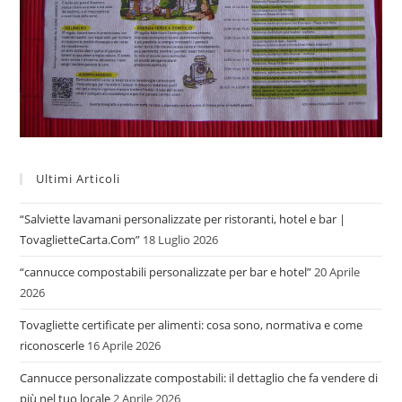
Ultimi Articoli
“Salviette lavamani personalizzate per ristoranti, hotel e bar |
TovaglietteCarta.Com”
18 Luglio 2026
“cannucce compostabili personalizzate per bar e hotel”
20 Aprile
2026
Tovagliette certificate per alimenti: cosa sono, normativa e come
riconoscerle
16 Aprile 2026
Cannucce personalizzate compostabili: il dettaglio che fa vendere di
più nel tuo locale
2 Aprile 2026